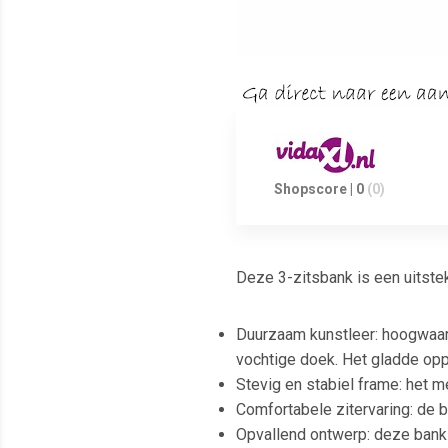
Shopscore | 0
(0)
Deze 3-zitsbank is een uitsteke
Duurzaam kunstleer: hoogwaard
vochtige doek. Het gladde oppe
Stevig en stabiel frame: het m
Comfortabele zitervaring: de 
Opvallend ontwerp: deze bank 