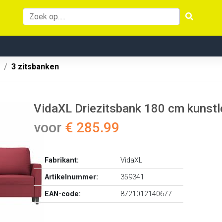
3 zitsbanken
VidaXL Driezitsbank 180 cm kunstl
voor
€ 285.99
Fabrikant:
VidaXL
Artikelnummer:
359341
EAN-code:
8721012140677