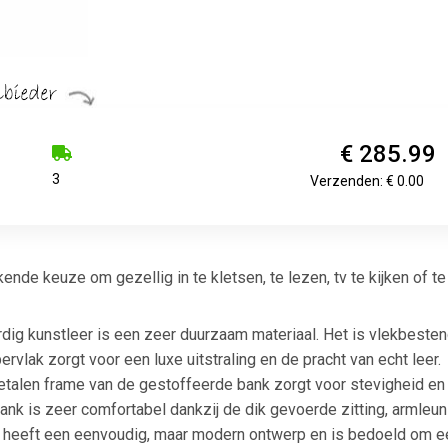
€ 285.99
3
Verzenden: € 0.00
nde keuze om gezellig in te kletsen, te lezen, tv te kijken of te 
ig kunstleer is een zeer duurzaam materiaal. Het is vlekbeste
rvlak zorgt voor een luxe uitstraling en de pracht van echt leer.
etalen frame van de gestoffeerde bank zorgt voor stevigheid en s
bank is zeer comfortabel dankzij de dik gevoerde zitting, armleu
heeft een eenvoudig, maar modern ontwerp en is bedoeld om een 