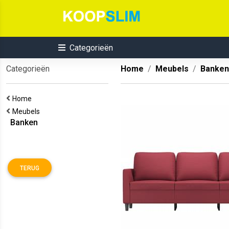
Categorieën
Categorieën
Home
Meubels
Banken
Home
Meubels
Banken
TERUG