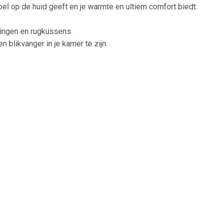
oel op de huid geeft en je warmte en ultiem comfort biedt.
ningen en rugkussens.
blikvanger in je kamer te zijn.