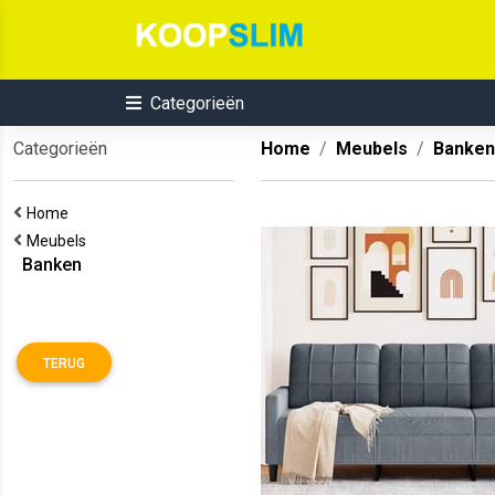
Categorieën
Categorieën
Home
Meubels
Banken
Home
Meubels
Banken
TERUG