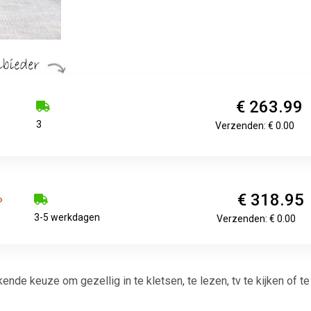
€ 263.99
3
Verzenden: € 0.00
€ 318.95
3-5 werkdagen
Verzenden: € 0.00
nde keuze om gezellig in te kletsen, te lezen, tv te kijken of te 