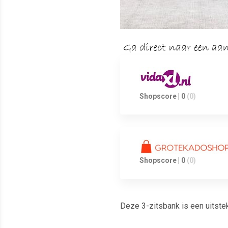
Shopscore | 0
(0)
Shopscore | 0
(0)
Deze 3-zitsbank is een uitsteke