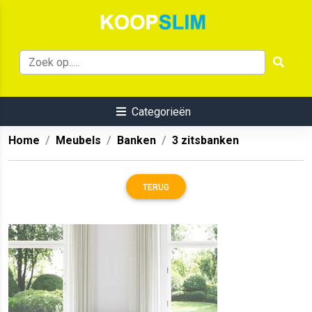
Categorieën
Home
Meubels
Banken
3 zitsbanken
TERUG