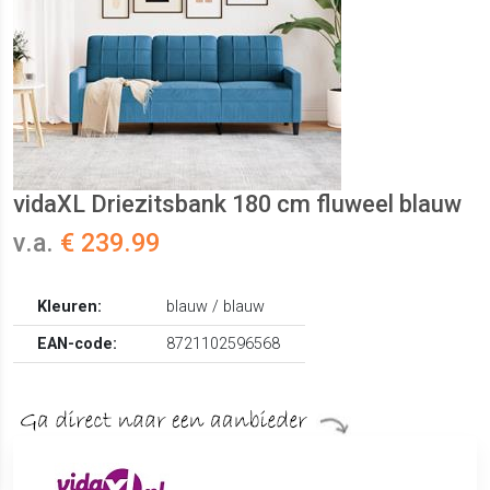
vidaXL Driezitsbank 180 cm fluweel blauw
v.a.
€ 239.99
Kleuren:
blauw / blauw
EAN-code:
8721102596568