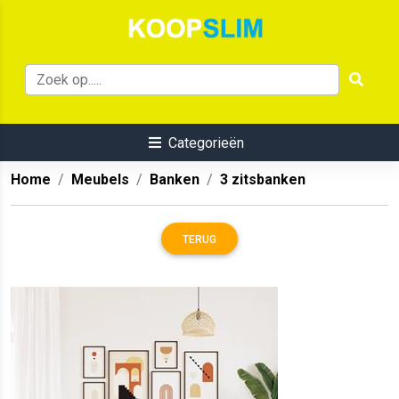
Categorieën
Home
Meubels
Banken
3 zitsbanken
TERUG