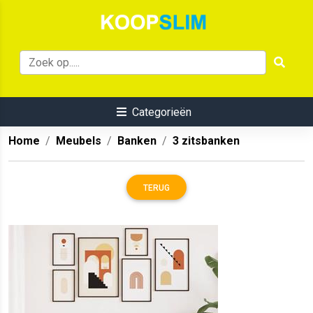
Categorieën
Home
Meubels
Banken
3 zitsbanken
TERUG