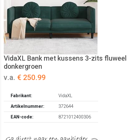
VidaXL Bank met kussens 3-zits fluweel
donkergroen
v.a.
€ 250.99
Fabrikant:
VidaXL
Artikelnummer:
372644
EAN-code:
8721012400306