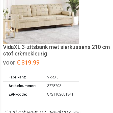
VidaXL 3-zitsbank met sierkussens 210 cm
stof crèmekleurig
voor
€ 319.99
Fabrikant:
VidaXL
Artikelnummer:
3278203
EAN-code:
8721102601941