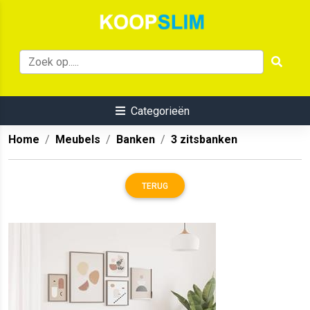
Categorieën
Home
Meubels
Banken
3 zitsbanken
TERUG