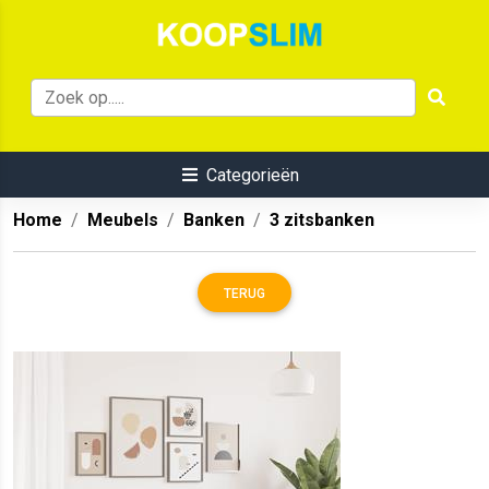
Categorieën
Home
Meubels
Banken
3 zitsbanken
TERUG