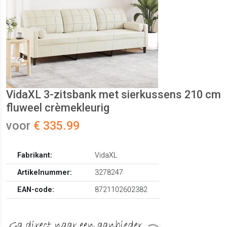
VidaXL 3-zitsbank met sierkussens 210 cm
fluweel crèmekleurig
voor
€ 335.99
Fabrikant:
VidaXL
Artikelnummer:
3278247
EAN-code:
8721102602382