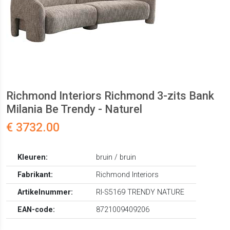
Richmond Interiors Richmond 3-zits Bank
Milania Be Trendy - Naturel
€ 3732.00
Kleuren:
bruin / bruin
Fabrikant:
Richmond Interiors
Artikelnummer:
RI-S5169 TRENDY NATURE
EAN-code:
8721009409206