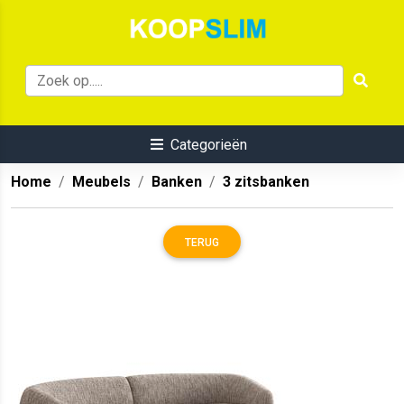
Categorieën
Home
Meubels
Banken
3 zitsbanken
TERUG