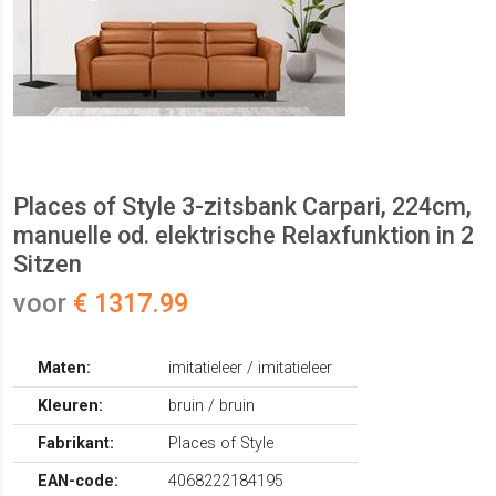
Places of Style 3-zitsbank Carpari, 224cm,
manuelle od. elektrische Relaxfunktion in 2
Sitzen
voor
€ 1317.99
Maten:
imitatieleer / imitatieleer
Kleuren:
bruin / bruin
Fabrikant:
Places of Style
EAN-code:
4068222184195