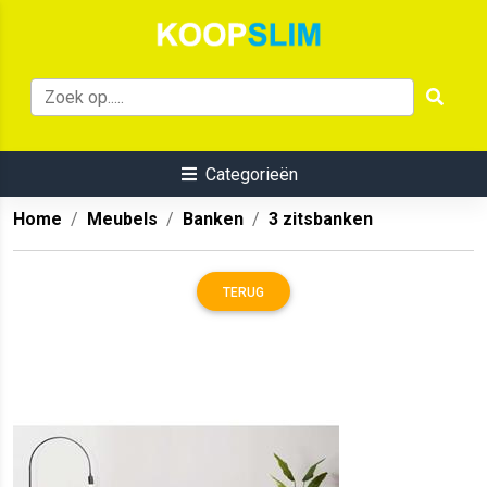
Categorieën
Home
Meubels
Banken
3 zitsbanken
TERUG