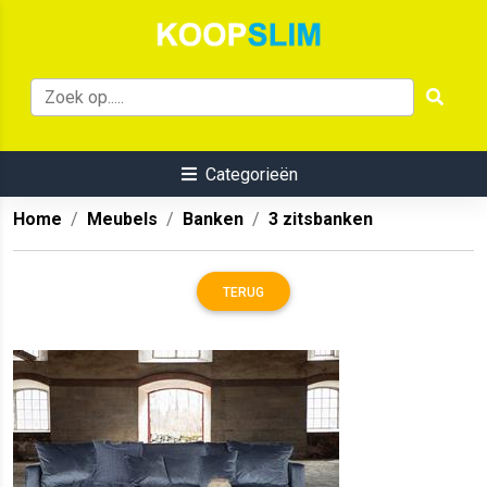
Categorieën
Home
Meubels
Banken
3 zitsbanken
TERUG