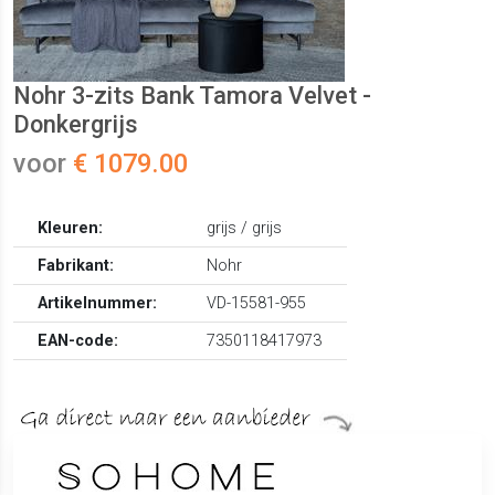
Nohr 3-zits Bank Tamora Velvet -
Donkergrijs
voor
€ 1079.00
Kleuren:
grijs / grijs
Fabrikant:
Nohr
Artikelnummer:
VD-15581-955
EAN-code:
7350118417973