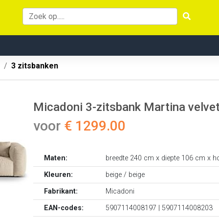
3 zitsbanken
Micadoni 3-zitsbank Martina velvet
voor
€ 1299.00
Maten:
breedte 240 cm x diepte 106 cm x h
Kleuren:
beige / beige
Fabrikant:
Micadoni
EAN-codes:
5907114008197 | 5907114008203