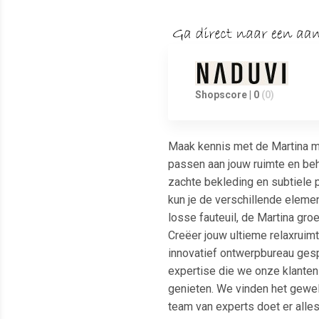
Shopscore | 0
(0)
Maak kennis met de Martina mo
passen aan jouw ruimte en beho
zachte bekleding en subtiele p
kun je de verschillende eleme
losse fauteuil, de Martina groe
Creëer jouw ultieme relaxruimt
innovatief ontwerpbureau gesp
expertise die we onze klanten
genieten. We vinden het gewel
team van experts doet er alle