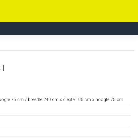
 |
oogte 75 cm / breedte 240 cm x diepte 106 cm x hoogte 75 cm