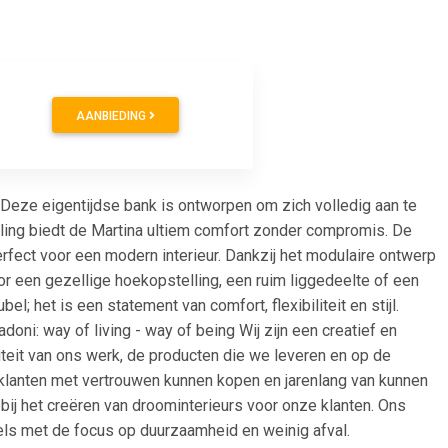
0
AANBIEDING
Deze eigentijdse bank is ontworpen om zich volledig aan te
raling biedt de Martina ultiem comfort zonder compromis. De
erfect voor een modern interieur. Dankzij het modulaire ontwerp
or een gezellige hoekopstelling, een ruim liggedeelte of een
; het is een statement van comfort, flexibiliteit en stijl.
oni: way of living - way of being Wij zijn een creatief en
teit van ons werk, de producten die we leveren en op de
klanten met vertrouwen kunnen kopen en jarenlang van kunnen
j het creëren van droominterieurs voor onze klanten. Ons
els met de focus op duurzaamheid en weinig afval.