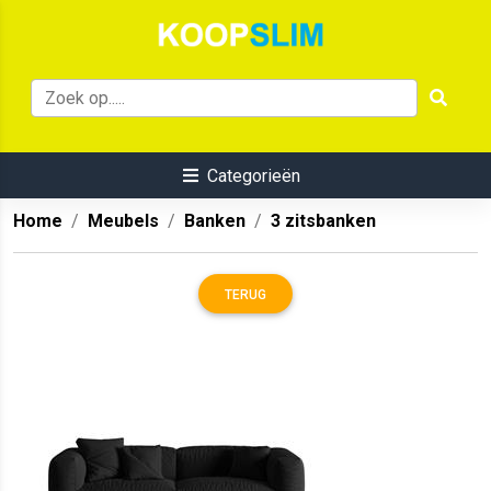
Categorieën
Home
Meubels
Banken
3 zitsbanken
TERUG