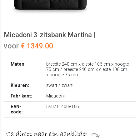
Micadoni 3-zitsbank Martina |
voor
€ 1349.00
Maten:
breedte 240 cm x diepte 106 cm x hoogte
75 cm / breedte 240 cm x diepte 106 cm
x hoogte 75 cm
Kleuren:
zwart / zwart
Fabrikant:
Micadoni
EAN-
5907114008166
code: