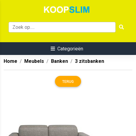
Categorieën
Home
Meubels
Banken
3 zitsbanken
TERUG