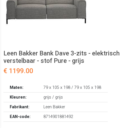
Leen Bakker Bank Dave 3-zits - elektrisch
verstelbaar - stof Pure - grijs
€ 1199.00
Maten:
79 x 105 x 198 / 79 x 105 x 198
Kleuren:
grijs / grijs
Fabrikant:
Leen Bakker
EAN-code:
8714901881492