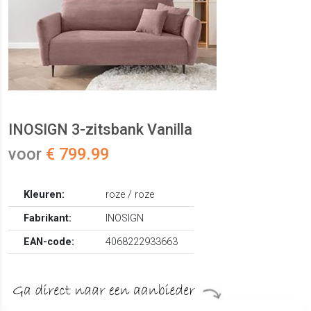
INOSIGN 3-zitsbank Vanilla
voor
€ 799.99
Kleuren:
roze / roze
Fabrikant:
INOSIGN
EAN-code:
4068222933663