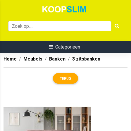
Categorieën
Home
Meubels
Banken
3 zitsbanken
TERUG