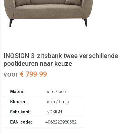
INOSIGN 3-zitsbank twee verschillende
pootkleuren naar keuze
voor
€ 799.99
Maten:
cord / cord
Kleuren:
bruin / bruin
Fabrikant:
INOSIGN
EAN-code:
4068222980582