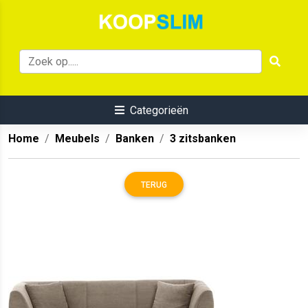
Categorieën
Home
Meubels
Banken
3 zitsbanken
TERUG