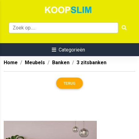
Categorieën
Home
Meubels
Banken
3 zitsbanken
TERUG