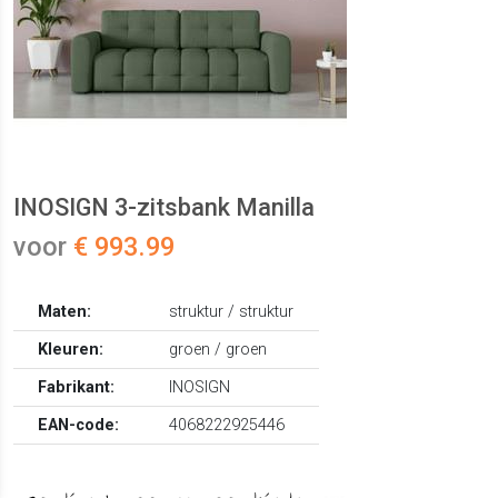
INOSIGN 3-zitsbank Manilla
voor
€ 993.99
Maten:
struktur / struktur
Kleuren:
groen / groen
Fabrikant:
INOSIGN
EAN-code:
4068222925446