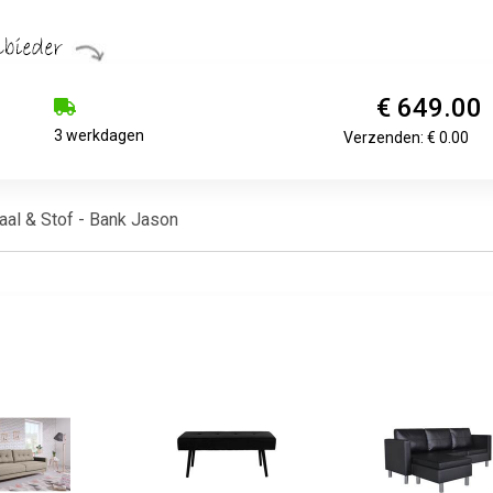
€ 649.00
3 werkdagen
Verzenden: € 0.00
al & Stof - Bank Jason