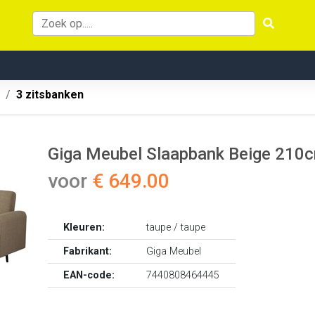
3 zitsbanken
Giga Meubel Slaapbank Beige 210c
voor
€ 649.00
Kleuren:
taupe / taupe
Fabrikant:
Giga Meubel
EAN-code:
7440808464445