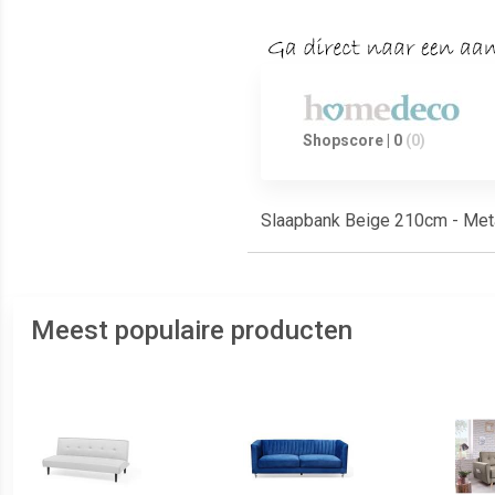
Shopscore | 0
(0)
Slaapbank Beige 210cm - Meta
Meest populaire producten