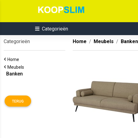
Categorieën
Categorieën
Home
Meubels
Banken
Home
Meubels
Banken
TERUG