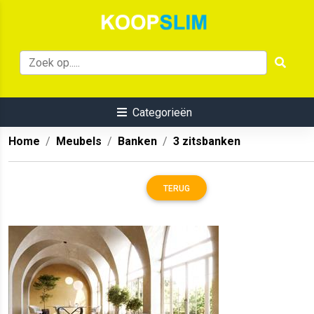
Categorieën
Home
Meubels
Banken
3 zitsbanken
TERUG