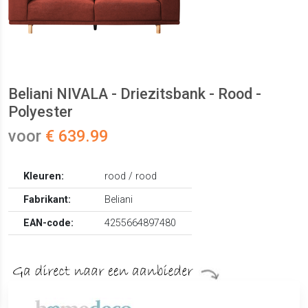
Beliani NIVALA - Driezitsbank - Rood -
Polyester
voor
€ 639.99
Kleuren:
rood / rood
Fabrikant:
Beliani
EAN-code:
4255664897480