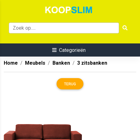
Categorieën
Home
Meubels
Banken
3 zitsbanken
TERUG