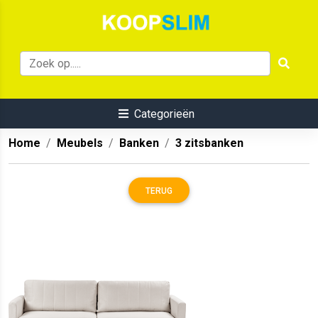
Categorieën
Home
Meubels
Banken
3 zitsbanken
TERUG