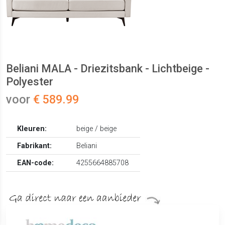
Beliani MALA - Driezitsbank - Lichtbeige -
Polyester
voor
€ 589.99
Kleuren:
beige / beige
Fabrikant:
Beliani
EAN-code:
4255664885708