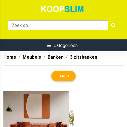
Categorieën
Home
Meubels
Banken
3 zitsbanken
TERUG