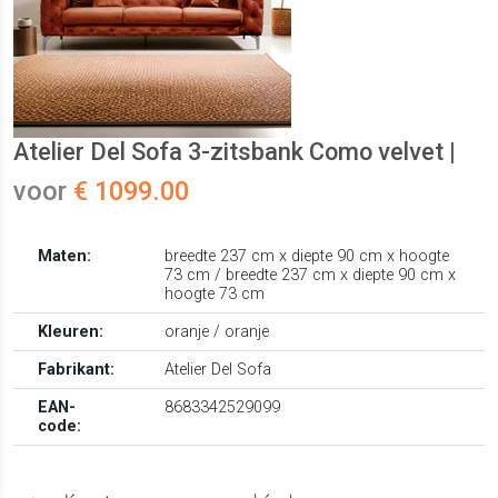
Atelier Del Sofa 3-zitsbank Como velvet |
voor
€ 1099.00
Maten:
breedte 237 cm x diepte 90 cm x hoogte
73 cm / breedte 237 cm x diepte 90 cm x
hoogte 73 cm
Kleuren:
oranje / oranje
Fabrikant:
Atelier Del Sofa
EAN-
8683342529099
code: